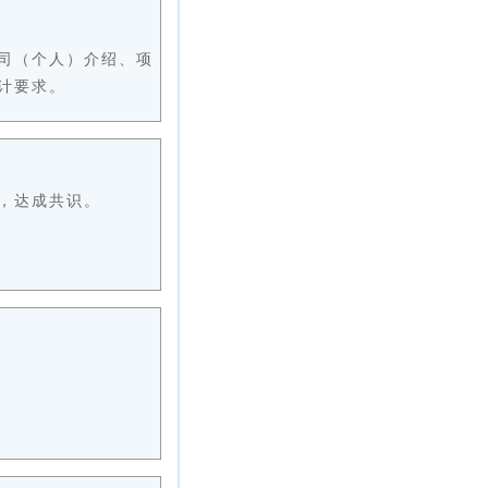
公司（个人）介绍、项
计要求。
充，达成共识。