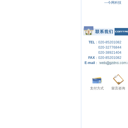
—今网科技
TEL
：
020-85201082
020-32776844
020-38921404
FAX
：
020-85201082
E-mail
：
支付方式
留言咨询