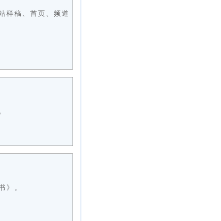
网站样稿、首页、频道
。
书》。