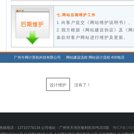
七.网站后期维护工作
1.向客户提交《网站维护说明书》。
2.我方根据《网站建设协议》及《
条款对客户网站进行维护及更新。
广州今网计算机科技有限公司 网站建设流程 网站设计流程 400电话
设计维护
没有了！
热线电话：13710776134 公司地址：广州市天河区银利街30号203室
粤ICP备1403